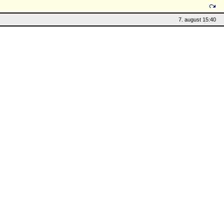
7. august 15:40