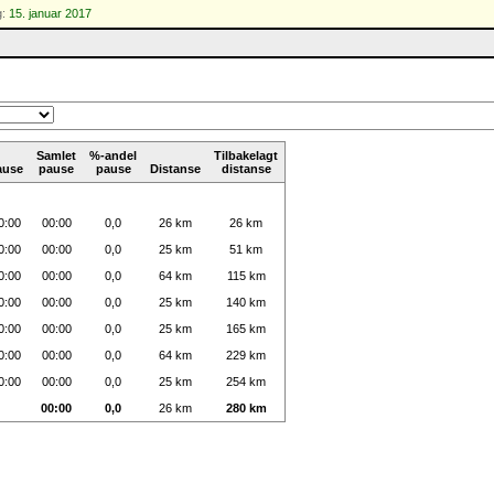
g:
15. januar 2017
Samlet
%-andel
Tilbakelagt
ause
pause
pause
Distanse
distanse
0:00
00:00
0,0
26 km
26 km
0:00
00:00
0,0
25 km
51 km
0:00
00:00
0,0
64 km
115 km
0:00
00:00
0,0
25 km
140 km
0:00
00:00
0,0
25 km
165 km
0:00
00:00
0,0
64 km
229 km
0:00
00:00
0,0
25 km
254 km
00:00
0,0
26 km
280 km