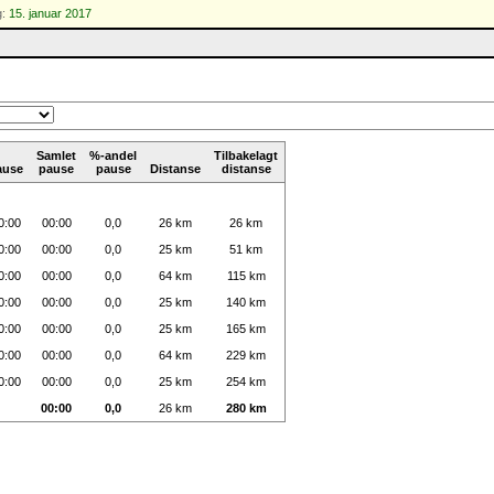
g:
15. januar 2017
Samlet
%-andel
Tilbakelagt
ause
pause
pause
Distanse
distanse
0:00
00:00
0,0
26 km
26 km
0:00
00:00
0,0
25 km
51 km
0:00
00:00
0,0
64 km
115 km
0:00
00:00
0,0
25 km
140 km
0:00
00:00
0,0
25 km
165 km
0:00
00:00
0,0
64 km
229 km
0:00
00:00
0,0
25 km
254 km
00:00
0,0
26 km
280 km