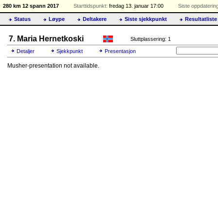
280 km 12 spann 2017
Starttidspunkt:
fredag 13. januar 17:00
Siste oppdaterin
Status
Løype
Deltakere
Siste sjekkpunkt
Resultatliste
7. Maria Hernetkoski
Sluttplassering: 1
Detaljer
Sjekkpunkt
Presentasjon
Musher-presentation not available.