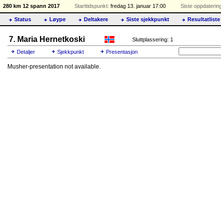
280 km 12 spann 2017
Starttidspunkt:
fredag 13. januar 17:00
Siste oppdaterin
Status
Løype
Deltakere
Siste sjekkpunkt
Resultatliste
7. Maria Hernetkoski
Sluttplassering: 1
Detaljer
Sjekkpunkt
Presentasjon
Musher-presentation not available.