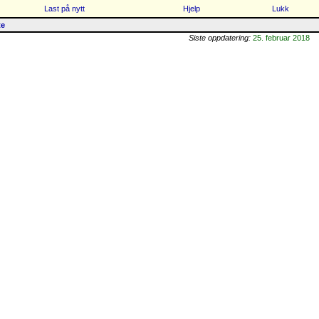
Last på nytt
Hjelp
Lukk
te
Siste oppdatering:
25. februar 2018