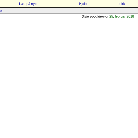
Last på nytt
Hjelp
Lukk
te
Siste oppdatering:
25. februar 2018