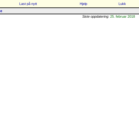
Last på nytt
Hjelp
Lukk
te
Siste oppdatering:
25. februar 2018