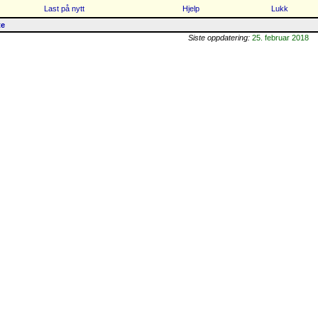
Last på nytt
Hjelp
Lukk
te
Siste oppdatering:
25. februar 2018