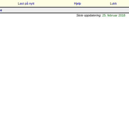
Last på nytt
Hjelp
Lukk
te
Siste oppdatering:
25. februar 2018