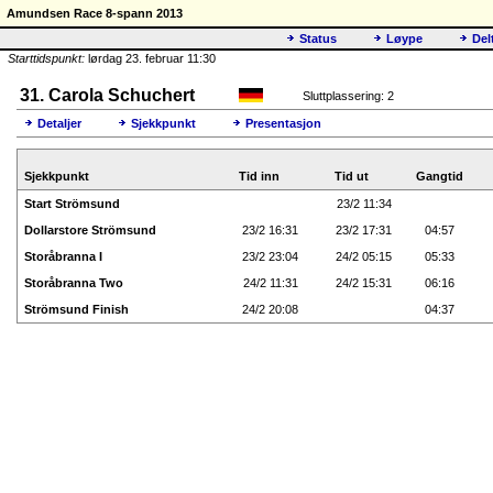
Amundsen Race 8-spann 2013
Status
Løype
Del
Starttidspunkt:
lørdag 23. februar 11:30
31. Carola Schuchert
Sluttplassering: 2
Detaljer
Sjekkpunkt
Presentasjon
Sjekkpunkt
Tid inn
Tid ut
Gangtid
Start Strömsund
23/2 11:34
Dollarstore Strömsund
23/2 16:31
23/2 17:31
04:57
Storåbranna I
23/2 23:04
24/2 05:15
05:33
Storåbranna Two
24/2 11:31
24/2 15:31
06:16
Strömsund Finish
24/2 20:08
04:37