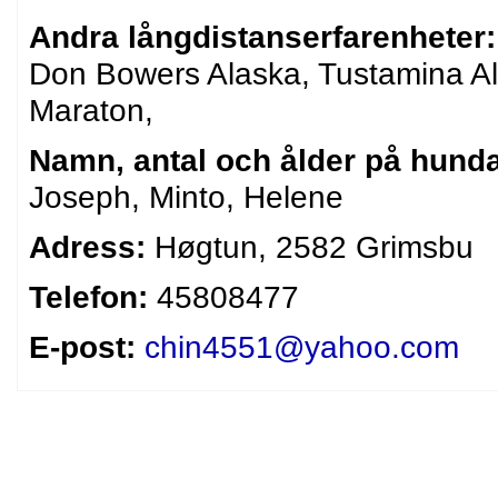
Andra långdistanserfarenheter:
Don Bowers Alaska, Tustamina A
Maraton,
Namn, antal och ålder på hunda
Joseph, Minto, Helene
Adress:
Høgtun, 2582 Grimsbu
Telefon:
45808477
E-post:
chin4551@yahoo.com