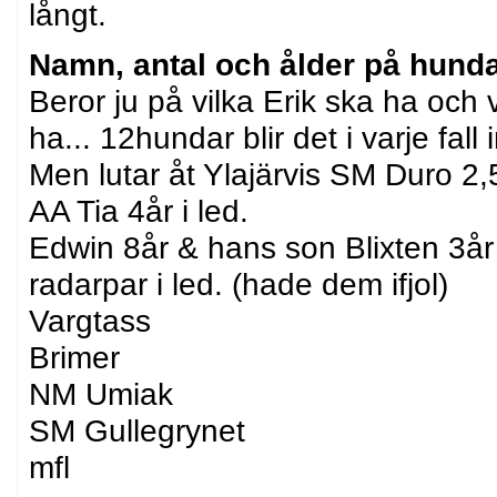
långt.
Namn, antal och ålder på hunda
Beror ju på vilka Erik ska ha och 
ha... 12hundar blir det i varje fall 
Men lutar åt Ylajärvis SM Duro 2,
AA Tia 4år i led.
Edwin 8år & hans son Blixten 3år 
radarpar i led. (hade dem ifjol)
Vargtass
Brimer
NM Umiak
SM Gullegrynet
mfl