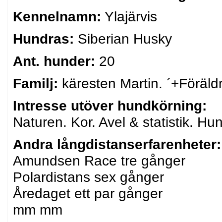
Kennelnamn:
Ylajärvis
Hundras:
Siberian Husky
Ant. hunder:
20
Familj:
käresten Martin. ´+Föräld
Intresse utöver hundkörning:
Naturen. Kor. Avel & statistik. Hun
Andra långdistanserfarenheter:
Amundsen Race tre gånger
Polardistans sex gånger
Åredaget ett par gånger
mm mm