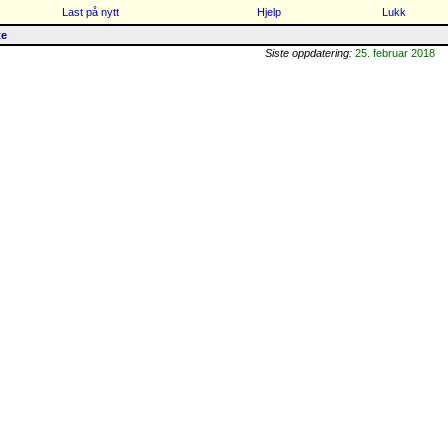
Last på nytt
Hjelp
Lukk
te
Siste oppdatering:
25. februar 2018