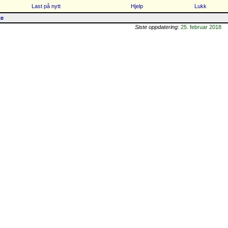
Last på nytt
Hjelp
Lukk
te
Siste oppdatering:
25. februar 2018