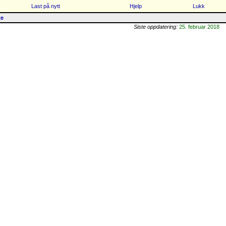
Last på nytt
Hjelp
Lukk
te
Siste oppdatering:
25. februar 2018