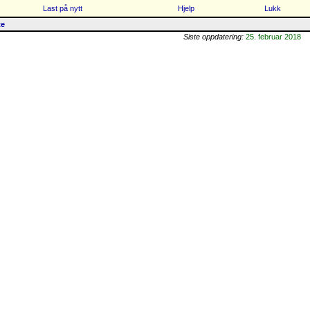
Last på nytt
Hjelp
Lukk
te
Siste oppdatering:
25. februar 2018