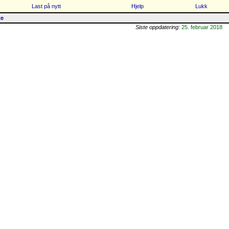
Last på nytt
Hjelp
Lukk
te
Siste oppdatering:
25. februar 2018