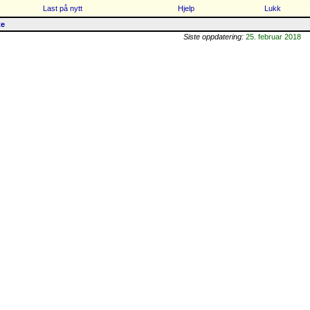
Last på nytt
Hjelp
Lukk
te
Siste oppdatering:
25. februar 2018