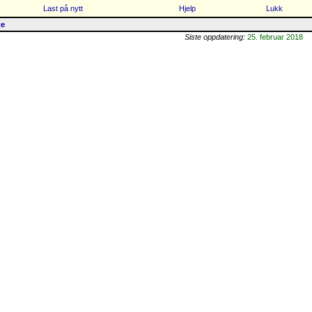
Last på nytt
Hjelp
Lukk
te
Siste oppdatering:
25. februar 2018