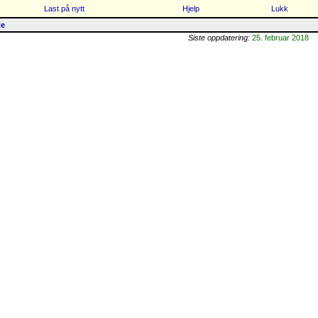
Last på nytt
Hjelp
Lukk
te
Siste oppdatering:
25. februar 2018