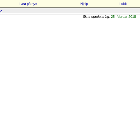
Last på nytt
Hjelp
Lukk
te
Siste oppdatering:
25. februar 2018