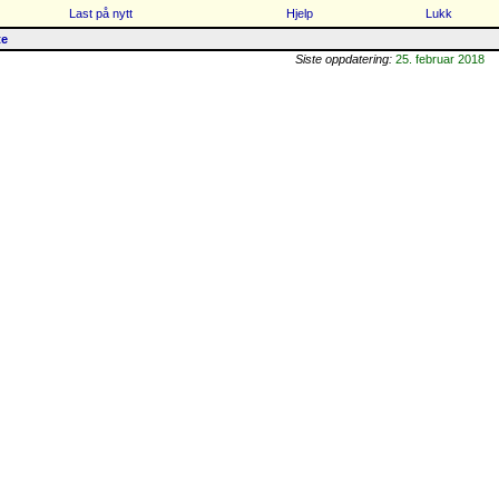
Last på nytt
Hjelp
Lukk
te
Siste oppdatering:
25. februar 2018