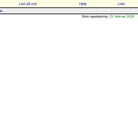
Last på nytt
Hjelp
Lukk
te
Siste oppdatering:
25. februar 2018