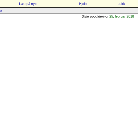
Last på nytt
Hjelp
Lukk
te
Siste oppdatering:
25. februar 2018