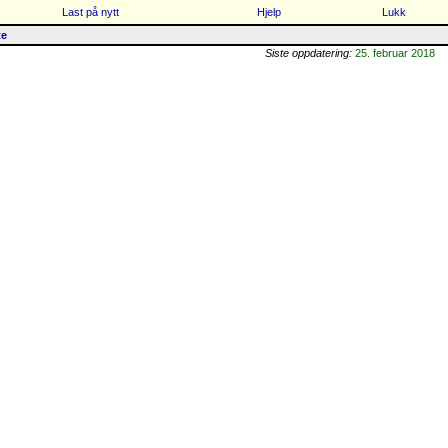
Last på nytt
Hjelp
Lukk
te
Siste oppdatering:
25. februar 2018