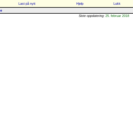
Last på nytt
Hjelp
Lukk
te
Siste oppdatering:
25. februar 2018