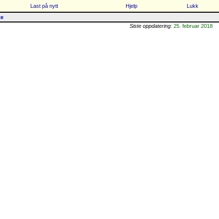
Last på nytt
Hjelp
Lukk
te
Siste oppdatering:
25. februar 2018