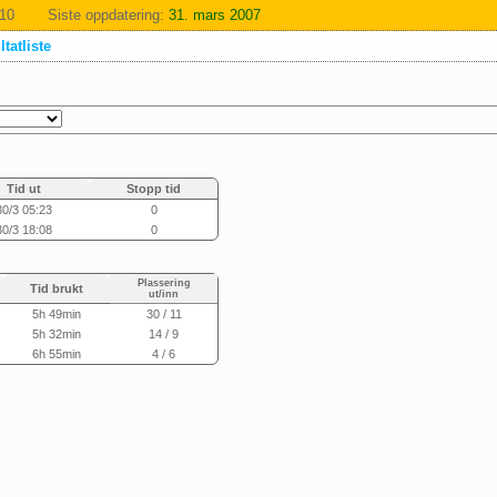
:10
Siste oppdatering:
31. mars 2007
tatliste
Tid ut
Stopp tid
30/3 05:23
0
30/3 18:08
0
Plassering
Tid brukt
ut/inn
5h 49min
30 / 11
5h 32min
14 / 9
6h 55min
4 / 6