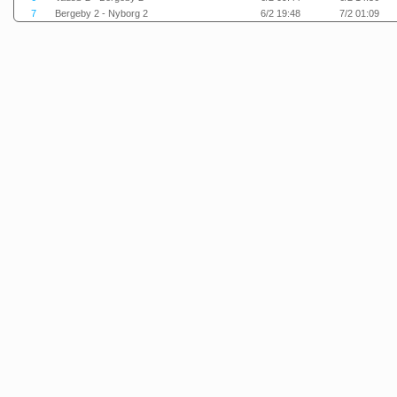
7
Bergeby 2 - Nyborg 2
6/2 19:48
7/2 01:09