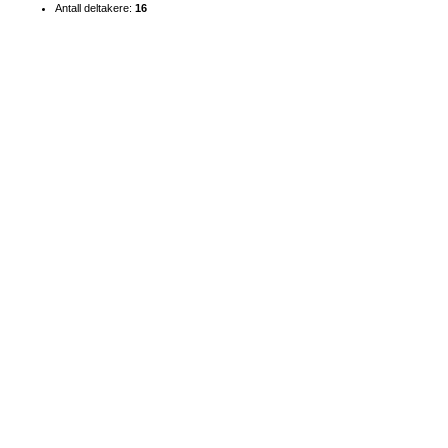
Antall deltakere:
16