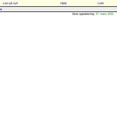
Last på nytt
Hjelp
Lukk
te
Siste oppdatering:
27. mars 2011